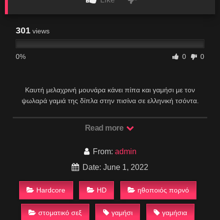
301
views
0%
0
0
Καυτή μελαχρινή μουνάρα κάνει πίπα και γαμήσι με τον
ψωλαρά γαμιά της δίπλα στην πισίνα σε ελληνική τσόντα.
Read more
From:
admin
Date: June 1, 2022
Hardcore
HD
ηθοποιός πορνό
στοματικό σεξ
γαμήσι
γαμήσια