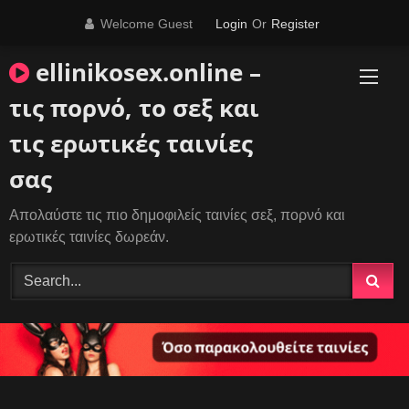
Skip
Welcome Guest
Login
Or
Register
to
content
ellinikosex.online –
τις πορνό, το σεξ και
τις ερωτικές ταινίες
σας
Απολαύστε τις πιο δημοφιλείς ταινίες σεξ, πορνό και
ερωτικές ταινίες δωρεάν.