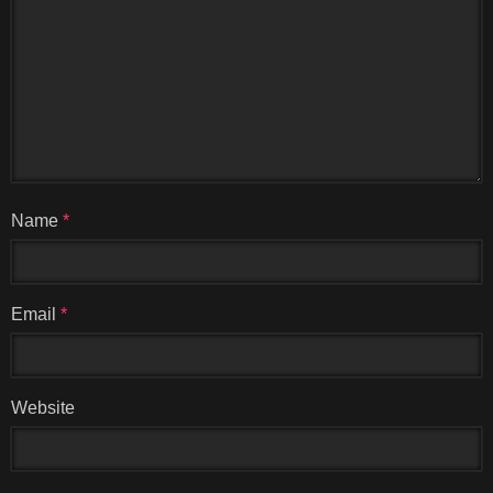
Name
*
Email
*
Website