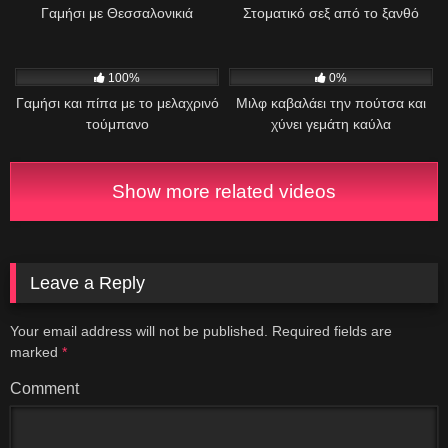
Γαμήσι με Θεσσαλονικιά
Στοματικό σεξ από το ξανθό
421
463
04:16
100%
0%
Γαμήσι και πίπα με το μελαχρινό
Μιλφ καβαλάει την πούτσα και
τούμπανο
χύνει γεμάτη καύλα
Show more related videos
Leave a Reply
Your email address will not be published.
Required fields are
marked
*
Comment