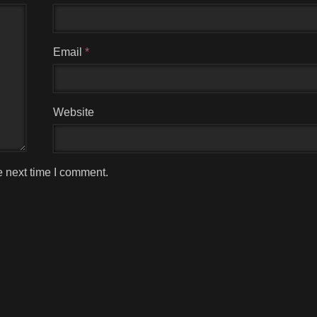
Email
*
Website
e next time I comment.