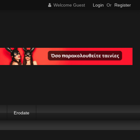
Welcome Guest
Login
Or
Register
g
Erodate