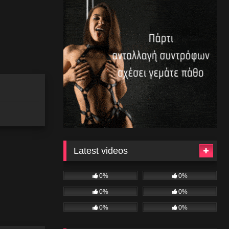
Latest videos
0%
0%
0%
0%
0%
0%