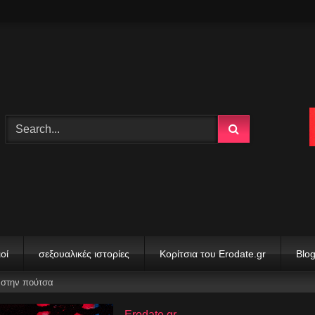
οί
σεξουαλικές ιστορίες
Κορίτσια του Erodate.gr
Blo
 στην πούτσα