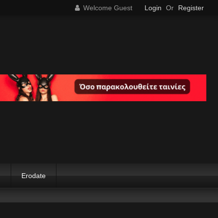
Welcome Guest
Login
Or
Register
g
Erodate