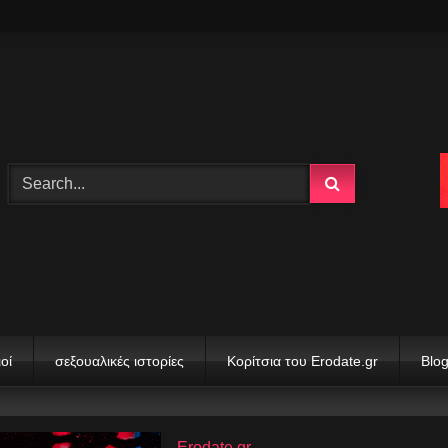
οί
σεξουαλικές ιστορίες
Κορίτσια του Erodate.gr
Blo