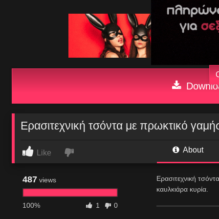
Downloa
Ερασιτεχνική τσόντα με πρωκτικό γαμή
About
Like
487
Ερασιτεχνική τσόντα
views
καυλκιάρα κυρία.
100%
1
0