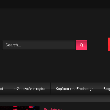
οί
σεξουαλικές ιστορίες
Κορίτσια του Erodate.gr
Blo