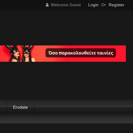
Welcome Guest
Login
Or
Register
g
Erodate