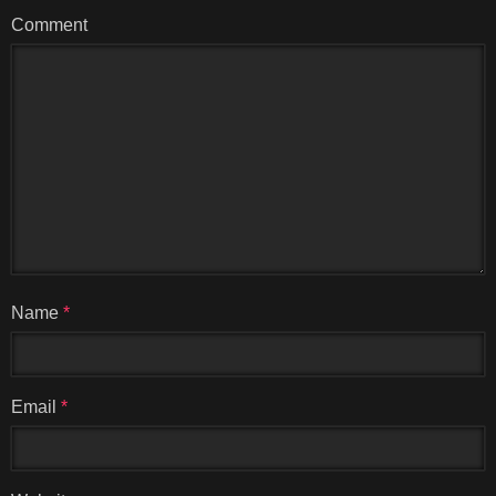
Comment
Name
*
Email
*