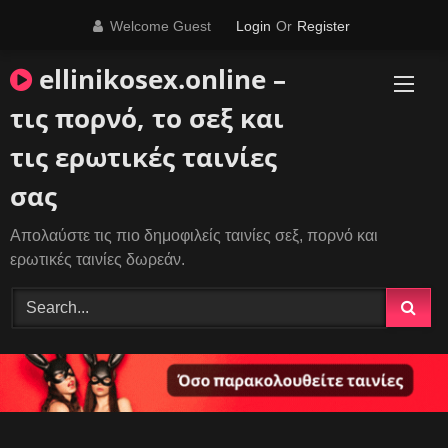
Skip
Welcome Guest
Login
Or
Register
to
content
ellinikosex.online –
τις πορνό, το σεξ και
τις ερωτικές ταινίες
σας
Απολαύστε τις πιο δημοφιλείς ταινίες σεξ, πορνό και
ερωτικές ταινίες δωρεάν.