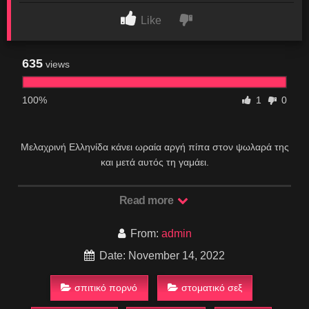
Like
635
views
100%
1
0
Μελαχρινή Ελληνίδα κάνει ωραία αργή πίπα στον ψωλαρά της
και μετά αυτός τη γαμάει.
Read more
From:
admin
Date: November 14, 2022
σπιτικό πορνό
στοματικό σεξ