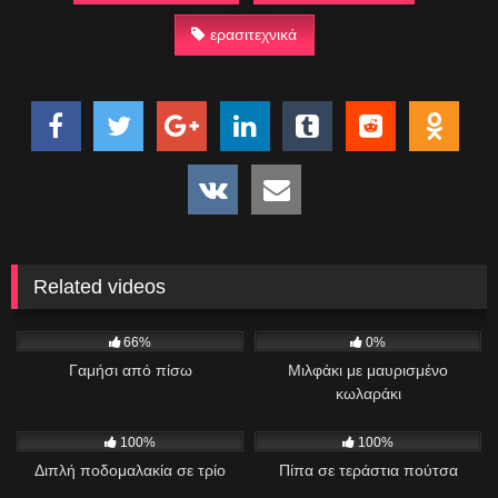
ερασιτεχνικά
Related videos
447
300
00:26
66%
0%
Γαμήσι από πίσω
Μιλφάκι με μαυρισμένο
κωλαράκι
165
01:04
230
01:50
100%
100%
Διπλή ποδομαλακία σε τρίο
Πίπα σε τεράστια πούτσα