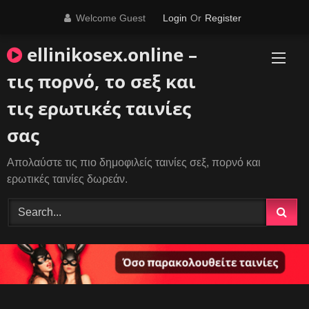
Skip
Welcome Guest
Login
Or
Register
to
content
ellinikosex.online –
τις πορνό, το σεξ και
τις ερωτικές ταινίες
σας
Απολαύστε τις πιο δημοφιλείς ταινίες σεξ, πορνό και
ερωτικές ταινίες δωρεάν.