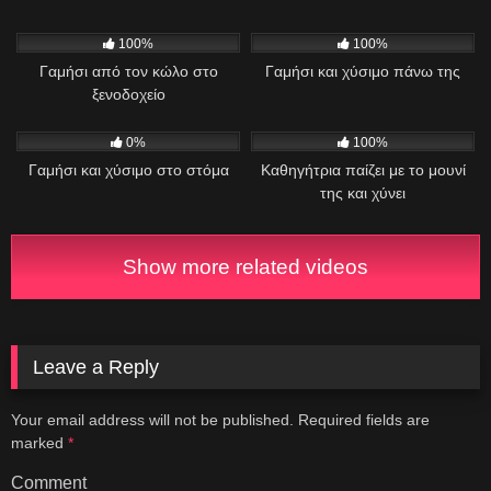
1K
13:56
214
01:22
100%
100%
Γαμήσι από τον κώλο στο
Γαμήσι και χύσιμο πάνω της
ξενοδοχείο
614
10:05
412
06:25
0%
100%
Γαμήσι και χύσιμο στο στόμα
Καθηγήτρια παίζει με το μουνί
της και χύνει
Show more related videos
Leave a Reply
Your email address will not be published.
Required fields are
marked
*
Comment