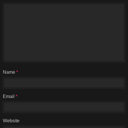
Name
*
Email
*
Website