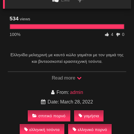
534
views
100%
4
0
Ελληνίδα μελαχρινή με καυτό κώλο γαμιέται με τον γαμιά της
και βιντεοσκοπεί ερασιτεχνική τσόντα.
Read more
From:
admin
Date: March 28, 2022
σπιτικό πορνό
γαμήσια
ελληνική τσόντα
ελληνικό πορνό