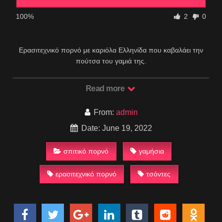
100%
2
0
Ερασιτεχνικό πορνό με καριόλα Ελληνίδα που καβαλάει την
πούτσα του γαμιά της.
Read more
From:
admin
Date: June 19, 2022
σπιτικό πορνό
γαμήσια
ερασιτεχνικό πορνό
τσόντες