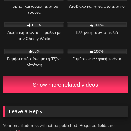
Γαμήσι και ωραία πίπα σε
Λεσβιακό και πίπα στο μπάνιο
τσόντα
468
01:04
1K
01:15:09
100%
100%
Λεσβιακή τσόντα – τρέιλερ με
Ελληνική τσόντα παλιά
την Christy White
1K
04:29
740
15:03
85%
100%
Γαμήσι από πίσω με τη Τζένη
Γαμήσι σε ελληνική τσόντα
Μπότση
Show more related videos
Leave a Reply
Your email address will not be published.
Required fields are