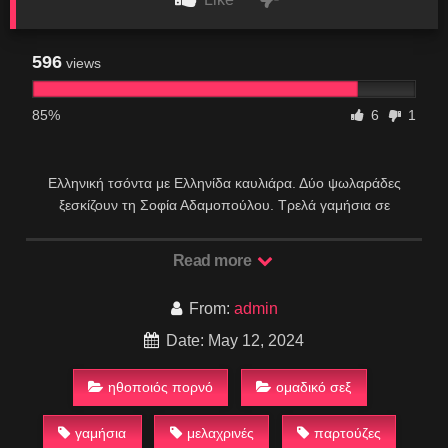
596
views
85%
6
1
Ελληνική τσόντα με Ελληνίδα καυλιάρα. Δύο ψωλαράδες
ξεσκίζουν τη Σοφία Αδαμοπούλου. Τρελά γαμήσια σε
παρτούζα.
Read more
From:
admin
Date: May 12, 2024
ηθοποιός πορνό
ομαδικό σεξ
γαμήσια
μελαχρινές
παρτούζες