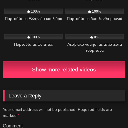
618
05:31
470
11:37
100%
100%
Παρτούζα με Ελληνίδα καυλιάρα
Παρτούζα με δυο ξανθά μουνιά
1K
01:16
261
01:27
100%
0%
Παρτούζα με φοιτητές
Λεσβιακό γαμήσι με απίστευτα
τούμπανα
Show more related videos
Leave a Reply
Your email address will not be published.
Required fields are
marked
*
Comment