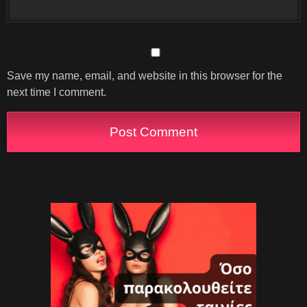
Save my name, email, and website in this browser for the
next time I comment.