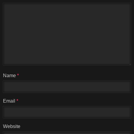
Name
*
Email
*
Website