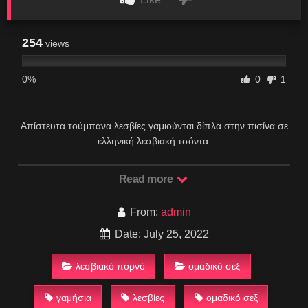
254
views
0%
0
1
Απίστευτα τούμπανα λεσβίες γαμιούνται δίπλα στην πισίνα σε
ελληνική λεσβιακή τσόντα.
Read more
From:
admin
Date: July 25, 2022
λεσβιακό πορνό
ομαδικό σεξ
γαμήσια
λεσβίες
ομαδικό σεξ