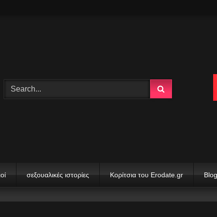
οί
σεξουαλικές ιστορίες
Κορίτσια του Erodate.gr
Blo