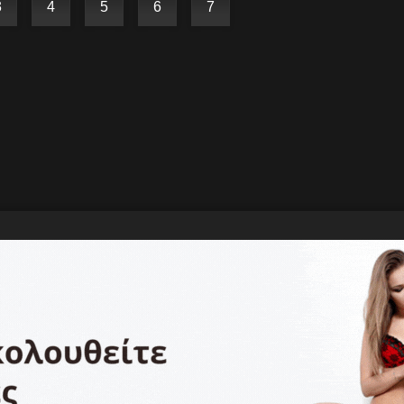
3
4
5
6
7