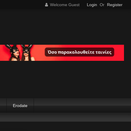
Welcome Guest
Login
Or
Register
g
Erodate