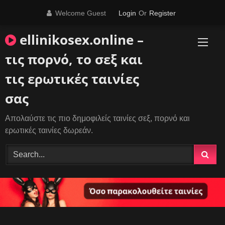
Skip
Welcome Guest
Login
Or
Register
to
content
ellinikosex.online –
τις πορνό, το σεξ και
τις ερωτικές ταινίες
σας
Απολαύστε τις πιο δημοφιλείς ταινίες σεξ, πορνό και
ερωτικές ταινίες δωρεάν.