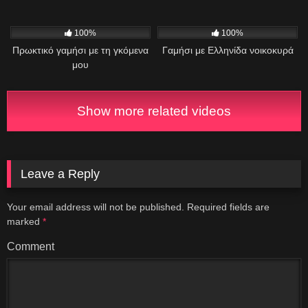
631
04:41
2K
09:07
100%
100%
Πρωκτικό γαμήσι με τη γκόμενα
Γαμήσι με Ελληνίδα νοικοκυρά
μου
Show more related videos
Leave a Reply
Your email address will not be published.
Required fields are
marked
*
Comment