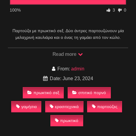
100%
3
0
Παρτούζα με πρωκτικό σεξ. Δύο άντρες παρτουζώνουν μία
μελαχρινή καυλιάρα και ο ένας τη γαμάει από τον κώλο.
Read more
From:
admin
Date: June 23, 2024
πρωκτικό σεξ
σπιτικό πορνό
γαμήσια
ερασιτεχνικά
παρτούζες
πρωκτικό